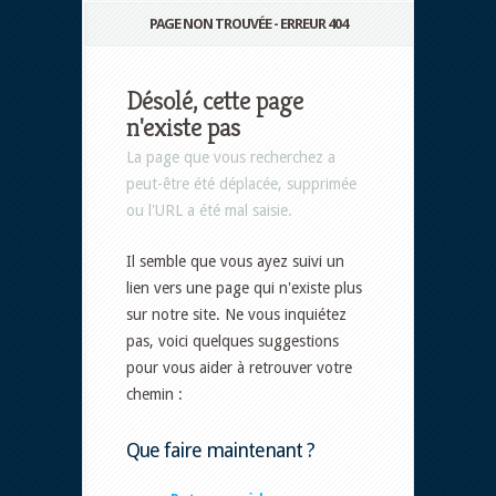
PAGE NON TROUVÉE - ERREUR 404
Désolé, cette page
n'existe pas
La page que vous recherchez a
peut-être été déplacée, supprimée
ou l'URL a été mal saisie.
Il semble que vous ayez suivi un
lien vers une page qui n'existe plus
sur notre site. Ne vous inquiétez
pas, voici quelques suggestions
pour vous aider à retrouver votre
chemin :
Que faire maintenant ?