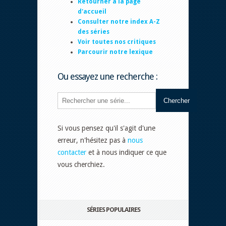
Retourner à la page
d'accueil
Consulter notre index A-Z
des séries
Voir toutes nos critiques
Parcourir notre lexique
Ou essayez une recherche :
Si vous pensez qu'il s'agit d'une
erreur, n'hésitez pas à
nous
contacter
et à nous indiquer ce que
vous cherchiez.
SÉRIES POPULAIRES